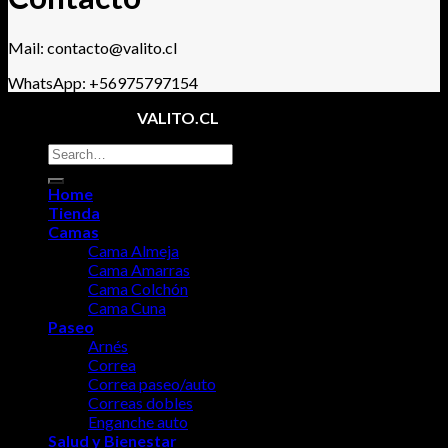
Mail: contacto@valito.cl
WhatsApp: +56975797154
Copyright 2026 ©
VALITO.CL
Search
for:
Home
Tienda
Camas
Cama Almeja
Cama Amarras
Cama Colchón
Cama Cuna
Paseo
Arnés
Correa
Correa paseo/auto
Correas dobles
Enganche auto
Salud y Bienestar