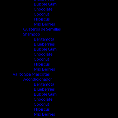
Bubble Gum
Chocolate
Coconut
Hibiscus
Mix Berries
Guateros de Semillas
Shampoo
Bergamota
Blueberries
Bubble Gum
Chocolate
Coconut
Hibiscus
Mix Berries
Valito Spa Mascotas
Acondicionador
Bergamota
Blueberries
Bubble Gum
Chocolate
Coconut
Hibiscus
Mix Berries