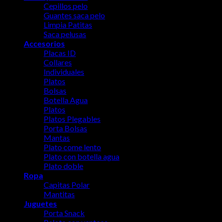
Cepillos pelo
Guantes saca pelo
Limpia Patitas
Saca pelusas
Accesorios
Placas ID
Collares
Individuales
Platos
Bolsas
Botella Agua
Platos
Platos Plegables
Porta Bolsas
Mantas
Plato come lento
Plato con botella agua
Plato doble
Ropa
Capitas Polar
Mantitas
Juguetes
Porta Snack