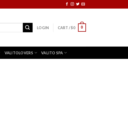
0
LOGIN
CART /
$
0
VALITOLOVERS
VALITO SPA