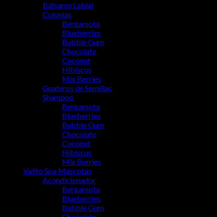
Bálsamo Labial
Colonias
Bergamota
Blueberries
Bubble Gum
Chocolate
Coconut
Hibiscus
Mix Berries
Guateros de Semillas
Shampoo
Bergamota
Blueberries
Bubble Gum
Chocolate
Coconut
Hibiscus
Mix Berries
Valito Spa Mascotas
Acondicionador
Bergamota
Blueberries
Bubble Gum
Chocolate